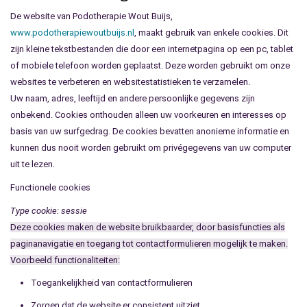
De website van Podotherapie Wout Buijs,
www.podotherapiewoutbuijs.nl
, maakt gebruik van enkele cookies. Dit
zijn kleine tekstbestanden die door een internetpagina op een pc, tablet
of mobiele telefoon worden geplaatst. Deze worden gebruikt om onze
websites te verbeteren en websitestatistieken te verzamelen.
Uw naam, adres, leeftijd en andere persoonlijke gegevens zijn
onbekend. Cookies onthouden alleen uw voorkeuren en interesses op
basis van uw surfgedrag. De cookies bevatten anonieme informatie en
kunnen dus nooit worden gebruikt om privégegevens van uw computer
uit te lezen.
Functionele cookies
Type cookie: sessie
Deze cookies maken de website bruikbaarder, door basisfuncties als
paginanavigatie en toegang tot contactformulieren mogelijk te maken.
Voorbeeld functionaliteiten:
Toegankelijkheid van contactformulieren
Zorgen dat de website er consistent uitziet