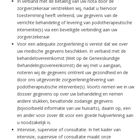
In verband met de betaling van uw nota door de
zorgverzekeraar verstrekken wij, nadat u hiervoor
toestemming heeft verleend, uw gegevens van de
verrichte behandeling of levering van podotherapeutische
interventie(s) via een beveiligde verbinding aan uw
zorgverzekeraar.
Voor een adequate zorgverlening is vereist dat we over
uw medische gegevens beschikken. In verband met de
behandelovereenkomst (Wet op de Geneeskundige
Behandelingsovereenkomst) die wij met u aangaan,
noteren wij de gegevens omtrent uw gezondheid en de
door ons uitgevoerde zorgverlening/levering van
podotherapeutische interventie(s). Voorts nemen we in uw
dossier gegevens op over uw behandeling en nemen
andere stukken, bevattende zodanige gegevens
(bijvoorbeeld informatie van uw huisarts), daarin op, een
en ander voor zover dit voor een goede hulpverlening aan
u noodzakelijk is.
Intervisie, supervisie of consultatie. In het kader van
intervisie, supervisie of consultatie maakt onze