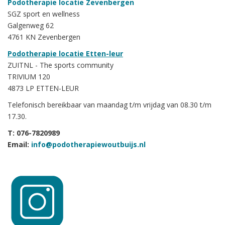
Podotherapie locatie Zevenbergen
SGZ sport en wellness
Galgenweg 62
4761 KN Zevenbergen
Podotherapie locatie Etten-leur
ZUITNL - The sports community
TRIVIUM 120
4873 LP ETTEN-LEUR
Telefonisch bereikbaar van maandag t/m vrijdag van 08.30 t/m
17.30.
T: 076-7820989
Email:
info@podotherapiewoutbuijs.nl