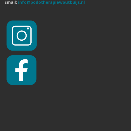
Email:
info@podotherapiewoutbuijs.nl