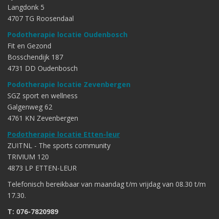
Langdonk 5
4707 TG Roosendaal
Podotherapie locatie Oudenbosch
Fit en Gezond
Bosschendijk 187
4731 DD Oudenbosch
Podotherapie locatie Zevenbergen
SGZ sport en wellness
Galgenweg 62
4761 KN Zevenbergen
Podotherapie locatie Etten-leur
ZUITNL - The sports community
TRIVIUM 120
4873 LP ETTEN-LEUR
Telefonisch bereikbaar van maandag t/m vrijdag van 08.30 t/m
17.30.
T: 076-7820989