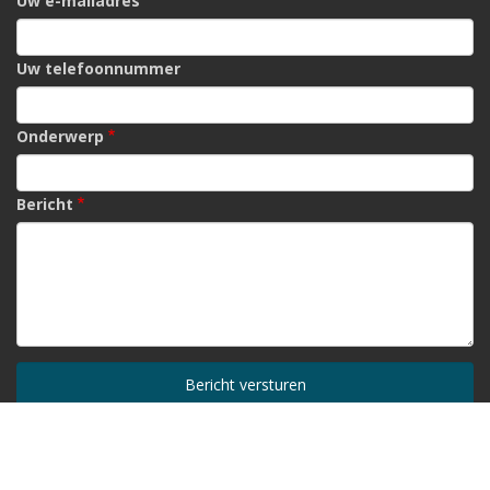
Uw e-mailadres
Uw telefoonnummer
Onderwerp
Bericht
© 2026 Podotherapie Wout Buijs