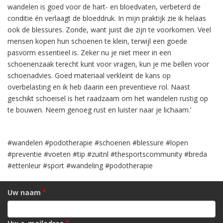
wandelen is goed voor de hart- en bloedvaten, verbeterd de
conditie én verlaagt de bloeddruk. In mijn praktijk zie ik helaas
ook de blessures. Zonde, want juist die zijn te voorkomen. Veel
mensen kopen hun schoenen te klein, terwijl een goede
pasvorm essentieel is. Zeker nu je niet meer in een
schoenenzaak terecht kunt voor vragen, kun je me bellen voor
schoenadvies. Goed materiaal verkleint de kans op
overbelasting en ik heb daarin een preventieve rol. Naast
geschikt schoeisel is het raadzaam om het wandelen rustig op
te bouwen. Neem genoeg rust en luister naar je lichaam.’
#wandelen #podotherapie #schoenen #blessure #lopen
#preventie #voeten #tip #zuitnl #thesportscommunity #breda
#ettenleur #sport #wandeling #podotherapie
Uw naam